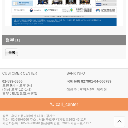
첨부
[1]
목록
CUSTOMER CENTER
BANK INFO
02-599-6366
국민은행 827901-04-006789
오전 9시 ~ 오후 6시
(점심 오후 12~1시)
예금주 : 후이커뮤니케이션
휴무 : 토,일요일,공휴일
call_center
상호 : 후이커뮤니케이션 대표 : 강기수
전화 : 02-599-6366 주소 : 서울 구로구 디지털로26길 43 11F
사업자등록 : 105-09-80618 통신판매번호 : 2013-서울구로-1127