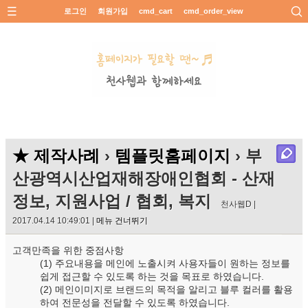
로그인
회원가입
cmd_cart
cmd_order_view
★ 제작사례
›
템플릿홈페이지
› 부
산광역시산업재해장애인협회 - 산재
정보, 지원사업 / 협회, 복지
천사웹D |
2017.04.14 10:49:01 |
메뉴 건너뛰기
고객만족을 위한 중점사항
(1) 주요내용을 메인에 노출시켜 사용자들이 원하는 정보를
쉽게 접근할 수 있도록 하는 것을 목표로 하였습니다.
(2) 메인이미지로 브랜드의 목적을 알리고 블루 컬러를 활용
하여 전문성을 전달할 수 있도록 하였습니다.