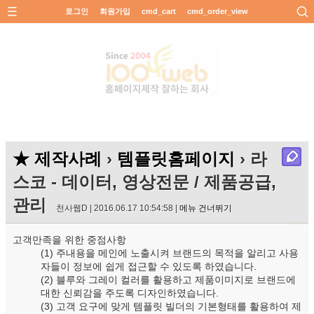
로그인
회원가입
cmd_cart
cmd_order_view
★ 제작사례
›
템플릿홈페이지
› 라
스코 - 데이터, 영상전문 / 제품공급,
관리
천사웹D | 2016.06.17 10:54:58 |
메뉴 건너뛰기
고객만족을 위한 중점사항
(1) 주내용을 메인에 노출시켜 브랜드의 목적을 알리고 사용
자들이 정보에 쉽게 접근할 수 있도록 하였습니다.
(2) 블루와 그레이 컬러를 활용하고 제품이미지로 브랜드에
대한 신뢰감을 주도록 디자인하였습니다.
(3) 고객 요구에 맞게 템플릿 빌더의 기본형태를 활용하여 제