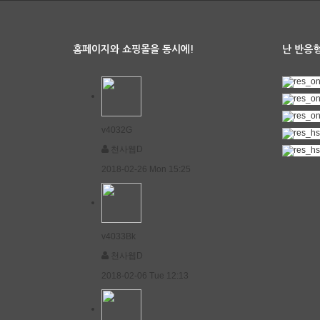
홈페이지와 쇼핑몰을 동시에!
난 반응형
v4032G
천사웹D
2018-02-26 Mon 15:25
v4033Bk
천사웹D
2018-02-06 Tue 12:13