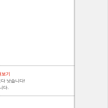
펴보기
보다 낫습니다!
니다.