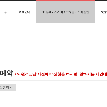
홈
이용안내
★ 홈페이지제작 / 쇼핑몰 / 모바일웹
맞춤
전예약
원격상담 사전예약 신청을 하시면, 원하시는 시간대
(※
 신청하기