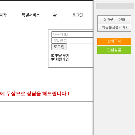
제작
특별서비스
로그인
장바구니 (
0
개)
최근본상품 (
0
개)
장바구니
관심상품
ID/PW 찾기
회원가입
에 무상으로 상담을 해드립니다.
)