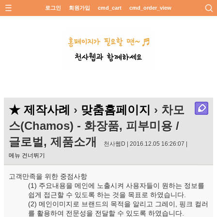
로그인
회원가입
cmd_cart
cmd_order_view
★ 제작사례
›
맞춤홈페이지
› 차모
스(Chamos) - 화장품, 피부미용 /
글로벌, 제품소개
천사웹D | 2016.12.05 16:26:07 |
메뉴 건너뛰기
고객만족을 위한 중점사항
(1) 주요내용을 메인에 노출시켜 사용자들이 원하는 정보를
쉽게 접근할 수 있도록 하는 것을 목표로 하였습니다.
(2) 메인이미지로 브랜드의 목적을 알리고 그레이, 핑크 컬러
를 활용하여 전문성을 전달할 수 있도록 하였습니다.