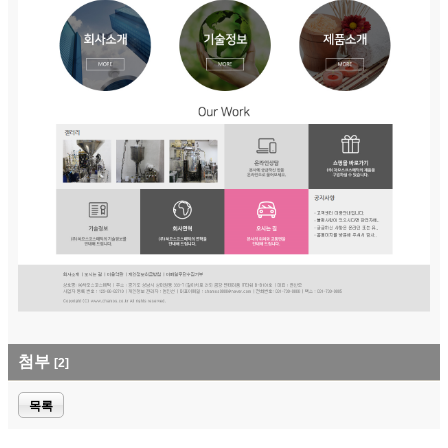
첨부
[2]
목록