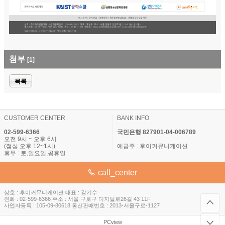
첨부
[1]
목록
CUSTOMER CENTER
BANK INFO
02-599-6366
국민은행 827901-04-006789
오전 9시 ~ 오후 6시
(점심 오후 12~1시)
예금주 : 후이커뮤니케이션
휴무 : 토,일요일,공휴일
call_center
상호 : 후이커뮤니케이션 대표 : 강기수
전화 : 02-599-6366 주소 : 서울 구로구 디지털로26길 43 11F
사업자등록 : 105-09-80618 통신판매번호 : 2013-서울구로-1127
PCview