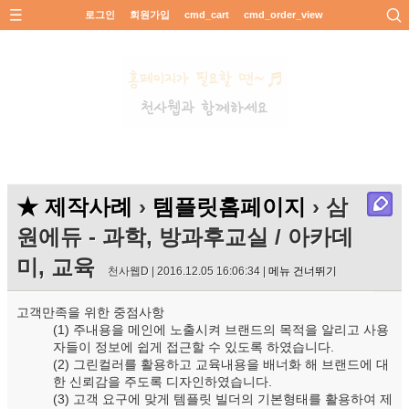
로그인
회원가입
cmd_cart
cmd_order_view
★ 제작사례
›
템플릿홈페이지
› 삼
원에듀 - 과학, 방과후교실 / 아카데
미, 교육
천사웹D | 2016.12.05 16:06:34 |
메뉴 건너뛰기
고객만족을 위한 중점사항
(1) 주내용을 메인에 노출시켜 브랜드의 목적을 알리고 사용
자들이 정보에 쉽게 접근할 수 있도록 하였습니다.
(2) 그린컬러를 활용하고 교육내용을 배너화 해 브랜드에 대
한 신뢰감을 주도록 디자인하였습니다.
(3) 고객 요구에 맞게 템플릿 빌더의 기본형태를 활용하여 제