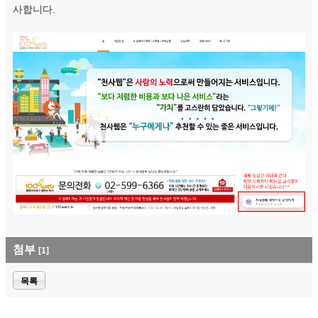
사합니다.
첨부
[1]
목록