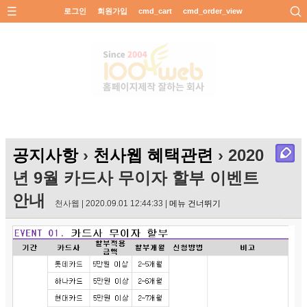
로그인
회원가입
cmd_cart
cmd_order_view
공지사항
›
천사웹 혜택관련
› 2020
년 9월 카드사 무이자 할부 이벤트
안내
천사웹 | 2020.09.01 12:44:33 |
메뉴 건너뛰기