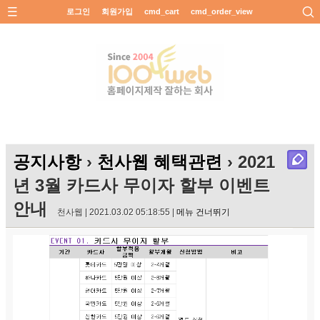
로그인
회원가입
cmd_cart
cmd_order_view
공지사항
›
천사웹 혜택관련
› 2021
년 3월 카드사 무이자 할부 이벤트
안내
천사웹 | 2021.03.02 05:18:55 |
메뉴 건너뛰기