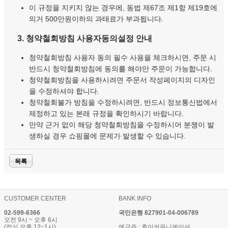
이 규정을 지키지 않는 경우에, 동법 제67조 제1항 제19호에
의거 500만원이하의 과태료가 부과됩니다.
3. 청약철회방침 사용자동의설정 안내
청약철회방침 사용자 동의 필수 사용을 체크하시면, 주문 시
반드시 청약철회방침에 동의를 해야만 주문이 가능합니다.
청약철회방침을 사용하시려면 주문서 작성페이지의 디자인
을 수정하셔야 합니다.
청약철회불가 방침을 수정하시려면, 반드시 정보통신법에서
제정하고 있는 본래 규정을 확인하시기 바랍니다.
만약 근거 없이 해당 청약철회방침을 수정하시어 분쟁이 발
생하실 경우 쇼핑몰에 문제가 발생할 수 있습니다.
목록
CUSTOMER CENTER
BANK INFO
02-599-6366
국민은행 827901-04-006789
오전 9시 ~ 오후 6시
(점심 오후 12~1시)
예금주 : 후이커뮤니케이션