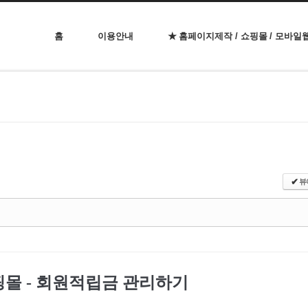
홈
이용안내
★ 홈페이지제작 / 쇼핑몰 / 모바일
뷰
✔
핑몰 - 회원적립금 관리하기