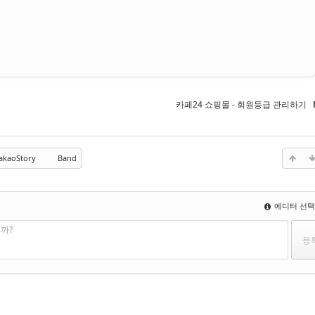
카페24 쇼핑몰 - 회원등급 관리하기
akaoStory
Band
에디터 선
까?