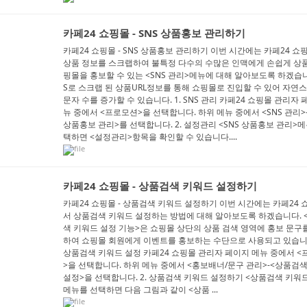
카페24 쇼핑몰 - SNS 상품홍보 관리하기
카페24 쇼핑몰 - SNS 상품홍보 관리하기 이번 시간에는 카페24 
상품 정보를 스크랩하여 불특정 다수의 수많은 인맥에게 손쉽게 상품
핑몰을 홍보할 수 있는 <SNS 관리>메뉴에 대해 알아보도록 하겠습니
S로 스크랩 된 상품URL정보를 통해 쇼핑몰로 진입할 수 있어 자연
문자 수를 증가할 수 있습니다. 1. SNS 관리 카페24 쇼핑몰 관리자 
뉴 중에서 <프로모션>을 선택합니다. 하위 메뉴 중에서 <SNS 관리>-
상품홍보 관리>를 선택합니다. 2. 설정관리 <SNS 상품홍보 관리>
택하면 <설정관리>항목을 확인할 수 있습니다....
카페24 쇼핑몰 - 상품검색 키워드 설정하기
카페24 쇼핑몰 - 상품검색 키워드 설정하기 이번 시간에는 카페24
서 상품검색 키워드 설정하는 방법에 대해 알아보도록 하겠습니다. 
색 키워드 설정 기능>은 쇼핑몰 상단의 상품 검색 영역에 홍보 문구
하여 쇼핑몰 회원에게 이벤트를 홍보하는 수단으로 사용되고 있습니다
상품검색 키워드 설정 카페24 쇼핑몰 관리자 페이지 메뉴 중에서 
>을 선택합니다. 하위 메뉴 중에서 <홍보배너/문구 관리>-<상품검
설정>을 선택합니다. 2. 상품검색 키워드 설정하기 <상품검색 키워
메뉴를 선택하면 다음 그림과 같이 <상품 ...