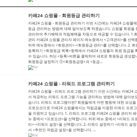
카페24 쇼핑몰 - 회원등급 관리하기
카페24 쇼핑몰 - 회원등급 관리하기 이번 시간에는 카페24 쇼핑몰
등급 관리하는 방법에 대해 알아보도록 하겠습니다. 쇼핑몰 회원을
관리하여 추가혜택과 적립혜택을 차등으로 제공할 수 있습니다. 1.
관리 카페24 쇼핑몰 관리자 페이지 메뉴중에서 <고객관리>를 선택
하위 메뉴중에서 <회원관리>-<회원등급 관리>를 선택합니다. 2. 
등록하기 <회원등급 목록>항목에서 카페24 쇼핑몰의 회원 등급을 
수 있습니다. 하단 <등록>버튼을 클릭하여 새로운 회원등급 생성합니다
회원등급 설정하기 ①<회원등급명>과 <등급...
카페24 쇼핑몰 - 리워드 프로그램 관리하기
카페24 쇼핑몰 - 리워드 프로그램 관리하기 이번 시간에는 카페24
서 제공하는 리워드 프로그램 기능을 관리하는 방법에 대해 알아보
습니다. 리워드 프로그램이란? 회원들에게 어떤 행동에 대한 보상을
프로모션으로 카페24 쇼핑몰에서는 적립금을 이용한 리워드 프로그
을 지원하고 있습니다. 1. 리워드 프로그램 카페24 쇼핑몰 관리자 
뉴 중에서 <프로모션>을 선택합니다. 하위 메뉴 중에서 <리워드 프
리>-<리워드 설정>을 선택합니다. 2. 리워드 설정하기 <리워드 설
서 <추천인 적립금 설정>을 선택합니다. ...