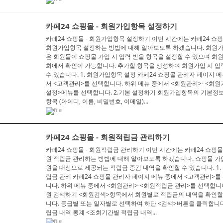
카페24 쇼핑몰 - 회원가입항목 설정하기
카페24 쇼핑몰 - 회원가입항목 설정하기 이번 시간에는 카페24 쇼
회원가입항목 설정하는 방법에 대해 알아보도록 하겠습니다. 회원
은 회원들이 쇼핑몰 가입 시 입력 받을 항목을 설정할 수 있으며 회
회에서 확인이 가능합니다. 추가할 항목을 생성하여 회원가입 시 입
수 있습니다. 1. 회원가입항목 설정 카페24 쇼핑몰 관리자 페이지 
서 <고객관리>를 선택합니다. 하위 메뉴 중에서 <회원관리>- <회
설정>메뉴를 선택합니다. 2.기본 설정하기 회원가입항목의 기본정
항목 (아이디, 이름, 비밀번호, 이메일)...
카페24 쇼핑몰 - 회원적립금 관리하기
카페24 쇼핑몰 - 회원적립금 관리하기 이번 시간에는 카페24 쇼핑
원 적립금 관리하는 방법에 대해 알아보도록 하겠습니다. 쇼핑몰 가
원을 대상으로 제공되는 적립금 증감 내역을 확인할 수 있습니다. 1.
립금 관리 카페24 쇼핑몰 관리자 페이지 메뉴 중에서 <고객관리>를
니다. 하위 메뉴 중에서 <회원관리>-<회원적립금 관리>를 선택합니다.
원 검색하기 <회원검색>항목에서 회원별로 적립금의 내역을 확인할
니다. 등급별 또는 일자별로 선택하여 하단 <검색>버튼을 클릭합니다.
립금 내역 통계 <조회기간별 적립금 내역...