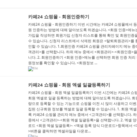
카페24 쇼핑몰 - 회원인증하기
카페24 쇼핑몰 - 회원인증하기 이번 시간에는 카페24 쇼핑몰에서 
원 인증하는 방법에 대해 알아보도록 하겠습니다. <회원 인증>메뉴
가입을 작성하면 회원가입 신청자 리스트를 통해 확인 및 회원인증
수 있습니다. 신청자 리스트에서 삭제된 회원은 <탈퇴회원관리>를 
인할 수 있습니다. 1.회원인증 카페24 쇼핑몰 관리자페이지 메뉴 중
객관리>를 선택합니다. 하위 메뉴 중에서 <회원관리>-<회원인증>
니다. 2. 회원인증하기 <회원 인증>메뉴를 선택하면 회원 인증 처리
원정보를 확인할 수 있습니다. <회원정보 ...
카페24 쇼핑몰 - 회원 엑셀 일괄등록하기
카페24 쇼핑몰 - 회원 엑셀 일괄등록하기 이번 시간에는 카페24 
회원 엑셀로 일괄 등록하는 방법에 대해 알아보도록 하겠습니다. 회
량으로 등록할 수 있는 기능으로 쇼핑몰 이전 시 많이 사용하고 이벤
집된 신규회원 정보를 엑셀로 일괄 등록할 수 있습니다. 1. 회원 엑셀
록 카페24 쇼핑몰 관리자 메뉴 중에서 <고객관리>를 선택합니다. 
중에서 <고객관리>-<회원 엑셀 일괄등록>을 선택합니다. 2. 엑셀 
로드 <회원 엑셀 일괄등록>- <엑셀 등록 양식 다운로드>항목에서 
>버튼을 클릭하면 엑셀파일을 다운로...