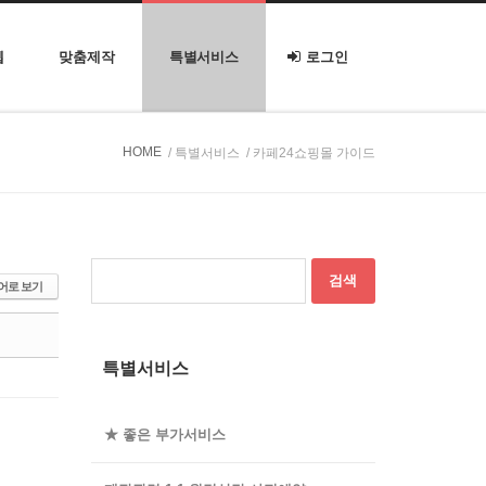
웹
맞춤제작
특별서비스
로그인
HOME
/ 특별서비스
/ 카페24쇼핑몰 가이드
어로 보기
특별서비스
★ 좋은 부가서비스