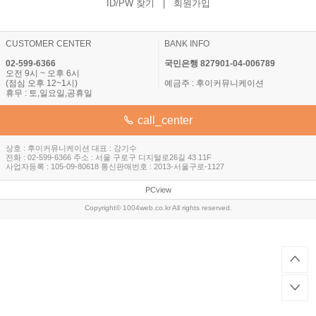
ID/PW 찾기
|
회원가입
CUSTOMER CENTER
BANK INFO
02-599-6366
국민은행 827901-04-006789
오전 9시 ~ 오후 6시
(점심 오후 12~1시)
예금주 : 후이커뮤니케이션
휴무 : 토,일요일,공휴일
call_center
상호 : 후이커뮤니케이션 대표 : 강기수
전화 : 02-599-6366 주소 : 서울 구로구 디지털로26길 43 11F
사업자등록 : 105-09-80618 통신판매번호 : 2013-서울구로-1127
PCview
Copyright© 1004web.co.kr All rights reserved.