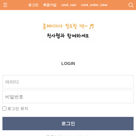
로그인
회원가입
cmd_cart
cmd_order_view
LOGIN
로그인 유지