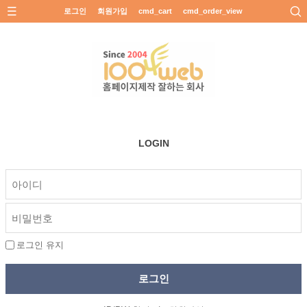
로그인
회원가입
cmd_cart
cmd_order_view
LOGIN
로그인 유지