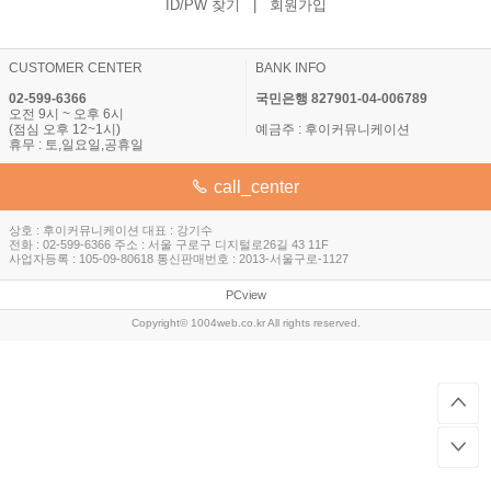
ID/PW 찾기
|
회원가입
CUSTOMER CENTER
BANK INFO
02-599-6366
국민은행 827901-04-006789
오전 9시 ~ 오후 6시
(점심 오후 12~1시)
예금주 : 후이커뮤니케이션
휴무 : 토,일요일,공휴일
call_center
상호 : 후이커뮤니케이션 대표 : 강기수
전화 : 02-599-6366 주소 : 서울 구로구 디지털로26길 43 11F
사업자등록 : 105-09-80618 통신판매번호 : 2013-서울구로-1127
PCview
Copyright© 1004web.co.kr All rights reserved.