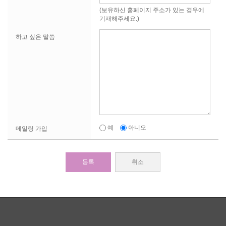
(보유하신 홈페이지 주소가 있는 경우에
기재해주세요.)
1. 본 약관은 이용자가 알 수 있도록 회사 홈페이지 또는 연결
하고 싶은 말씀
화면에 게시합니다.
2. 회사는 필요한 사유가 발생했을 때 사전 고지 없이 약관을
변경할 수 있습니다. 변경된 약관은 시행일로부터 15일간 회사
홈페이지에 게시하는 방법에 의해 공지하고, 부칙에 규정된 시
행일로부터 효력이 발생합니다.
3. 회원은 변경된 약관의 적용을 거부할 수 있고, 이 경우 회원
탈퇴를 거쳐 서비스 이용을 중단할 수 있습니다.
예
아니오
메일링 가입
4. 변경된 약관이 시행된 이후에도 계속 회사가 제공하는 서비
스를 이용하는 경우에는 회원이 변경된 약관에 동의한 것으로
봅니다.
취소
제 4 조 약관 외 준칙