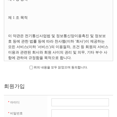
제 1 조 목적
이 약관은 전기통신사업법 및 정보통신망이용촉진 및 정보보
호 등에 관한 법률 등에 따라 천사웹(이하 '회사')이 제공하는
모든 서비스(이하 '서비스')의 이용절차, 조건 등 회원의 서비스
이용과 관련된 회사와 회원 사이의 권리 및 의무, 기타 부수 사
항에 관하여 규정함을 목적으로 합니다.
위의 내용을 모두 읽었으며 동의합니다.
제 2 조 용어의 정의
회원가입
이 약관에서 사용하는 용어의 정의는 다음과 같습니다.
*
아이디
(가) 회원 : 회사의 약관에 동의하여 가입 신청을 하고, 회사가
*
비밀번호