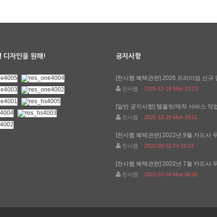
 디자인을 원해!
공지사항
[천사웹 혜택관련]
2026 프리미엄 신규 
천사웹
2025-12-29 Mon 10:13
[일반 공지사항]
템플릿/제작 서비스 작업기
천사웹
2025-12-29 Mon 15:01
[천사웹 혜택관련]
2022년 9월 카드사 무
천사웹
2022-09-02 Fri 15:14
[천사웹 혜택관련]
2022년 7월 카드사 무
천사웹
2022-07-04 Mon 08:16