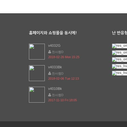
홈페이지와 쇼핑몰을 동시에!
난 반응형
v4032G
천사웹D
2018-02-26 Mon 15:25
v4033Bk
천사웹D
2018-02-06 Tue 12:13
v4010Bk
천사웹D
2017-11-10 Fri 18:05