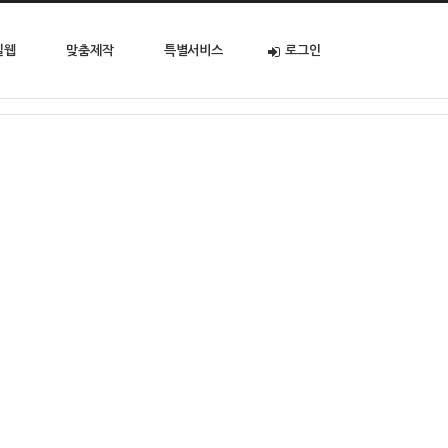
일웹
맞춤제작
특별서비스
로그인