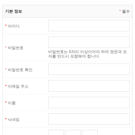
스(이하 '서비스')의 이용절차, 조건 등 회원의 서비스 이용과 관련
된 회사와 회원 사이의 권리 및 의무, 기타 부수 사항에 관하여 규정
기본 정보
*
필수
함을 목적으로 합니다.
*
아이디
제 2 조 용어의 정의
*
비밀번호
비밀번호는 6자리 이상이어야 하며 영문과 숫
자를 반드시 포함해야 합니다.
이 약관에서 사용하는 용어의 정의는 다음과 같습니다.
*
비밀번호 확인
(가) 회원 : 회사의 약관에 동의하여 가입 신청을 하고, 회사가 승인
*
이메일 주소
한 자로서 이용자 아이디(ID) 및 비밀번호를 부여받아 회사가 제공
하는 서비스를 이용하는 자
*
이름
(나) 가입 : 회원이 되고자 하는 자가 본 약관에 동의하여 회사의 서
비스 이용 신청 양식에 필요 정보를 기재함으로써 서비스 이용계약
을 청약하고, 회사가 이를 승인하는 것
*
닉네임
(다) 아이디(ID) : 회사의 회원으로 가입한 자가 회사가 제공하는 서
비스를 이용하고자 할 경우 회사가 회원의 동일성 확인을 위해 회원