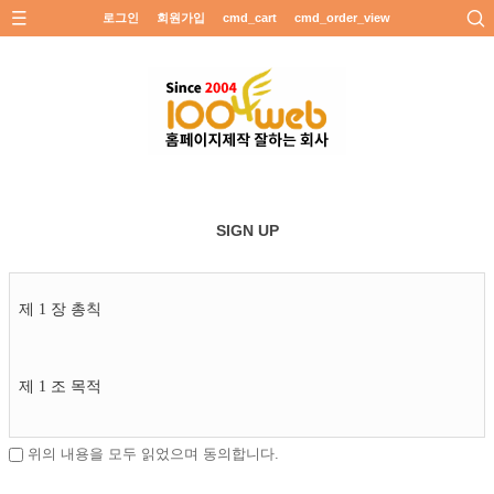
로그인
회원가입
cmd_cart
cmd_order_view
SIGN UP
제 1 장 총칙
제 1 조 목적
위의 내용을 모두 읽었으며 동의합니다.
이 약관은 전기통신사업법 및 정보통신망이용촉진 및 정보보호 등
에 관한 법률 등에 따라 천사웹(이하 '회사')이 제공하는 모든 서비