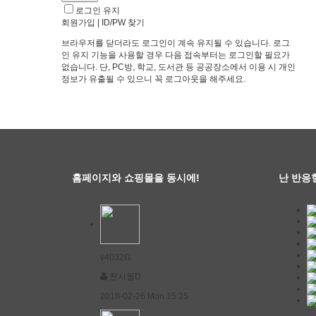
로그인 유지
회원가입
|
ID/PW 찾기
브라우저를 닫더라도 로그인이 계속 유지될 수 있습니다. 로그
인 유지 기능을 사용할 경우 다음 접속부터는 로그인할 필요가
없습니다. 단, PC방, 학교, 도서관 등 공공장소에서 이용 시 개인
정보가 유출될 수 있으니 꼭 로그아웃을 해주세요.
홈페이지와 쇼핑몰을 동시에!
난 반응
v4032G
천사웹D
2018-02-26 Mon 15:25