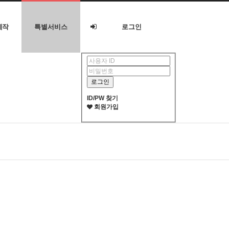
제작
특별서비스
로그인
ID/PW 찾기
회원가입