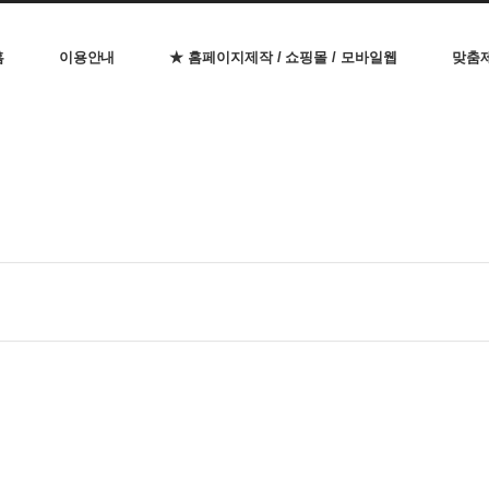
홈
이용안내
★ 홈페이지제작 / 쇼핑몰 / 모바일웹
맞춤