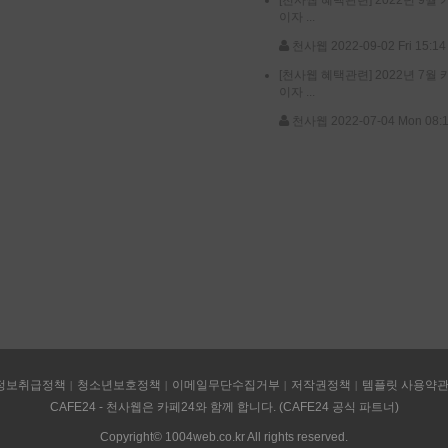
이자 ...
천사웹
2022-09-02 Fri 15:14
[천사웹 혜택관련]
2022년 7월
이자 ...
천사웹
2022-07-04 Mon 08:
정보취급정책
청소년보호정책
이메일무단수집거부
저작권정책
템플릿 사용약
CAFE24 - 천사웹은 카페24와 함께 합니다. (CAFE24 공식 파트너)
Copyright© 1004web.co.kr All rights reserved.