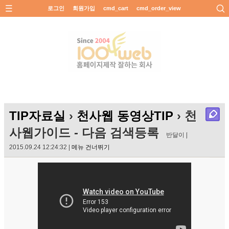
로그인
회원가입
cmd_cart
cmd_order_view
TIP자료실
›
천사웹 동영상TIP
› 천
사웹가이드 - 다음 검색등록
반달이 |
2015.09.24 12:24:32 |
메뉴 건너뛰기