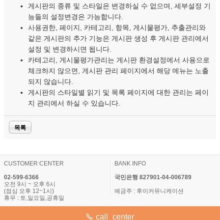
게시판의 종류 및 스타일은 변경하실 수 없으며, 세부설정 기
능들의 설정변경은 가능합니다.
사용권한, 페이지, 카테고리, 항목, 게시물평가, 추출관리와
같은 게시판의 추가 기능은 게시판 생성 후 게시판 관리에서
설정 및 변경하시면 됩니다.
카테고리, 게시물평가관리는 게시판 환경설정에서 사용으로
체크하지 않으면, 게시판 관리 페이지에서 해당 메뉴는 노출
되지 않습니다.
게시판의 스타일별 읽기 및 목록 페이지에 대한 관리는 페이
지 관리에서 하실 수 있습니다.
목록
CUSTOMER CENTER
BANK INFO
02-599-6366
국민은행 827901-04-006789
오전 9시 ~ 오후 6시
(점심 오후 12~1시)
예금주 : 후이커뮤니케이션
휴무 : 토,일요일,공휴일
call_center