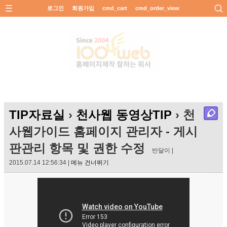
로그인
회원가입
cmd_cart
cmd_order_view
TIP자료실
›
천사웹 동영상TIP
› 천
사웹가이드 홈페이지 관리자 - 게시
판관리 항목 및 권한 수정
반달이 |
2015.07.14 12:56:34 |
메뉴 건너뛰기