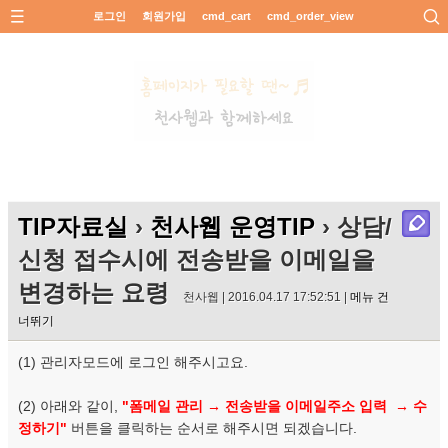
로그인
회원가입
cmd_cart
cmd_order_view
TIP자료실
›
천사웹 운영TIP
› 상담/
신청 접수시에 전송받을 이메일을
변경하는 요령
천사웹 | 2016.04.17 17:52:51 |
메뉴 건
너뛰기
(1) 관리자모드에 로그인 해주시고요.
(2) 아래와 같이,
"폼메일 관리 → 전송받을 이메일주소 입력 → 수
정하기"
버튼을 클릭하는 순서로 해주시면 되겠습니다.