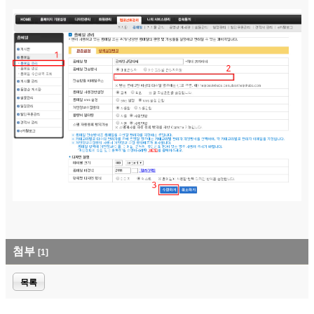
첨부
[1]
목록