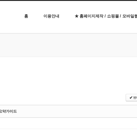
홈
이용안내
★ 홈페이지제작 / 쇼핑몰 / 모바일
뷰
✔
 요약가이드