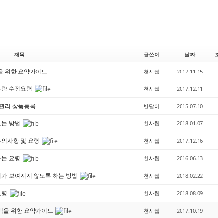
제목
글쓴이
날짜
을 위한 요약가이드
천사웹
2017.11.15
용량 수정요령
천사웹
2017.12.11
품관리 상품등록
반달이
2015.07.10
보는 방법
천사웹
2018.01.07
유의사항 및 요령
천사웹
2017.12.16
하는 요령
천사웹
2016.06.13
가 보여지지 않도록 하는 방법
천사웹
2018.02.22
요령
천사웹
2018.08.09
객을 위한 요약가이드
천사웹
2017.10.19