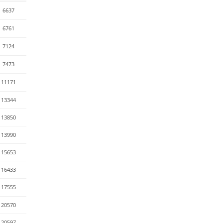
6637
6761
7124
7473
11171
13344
13850
13990
15653
16433
17555
20570
20597