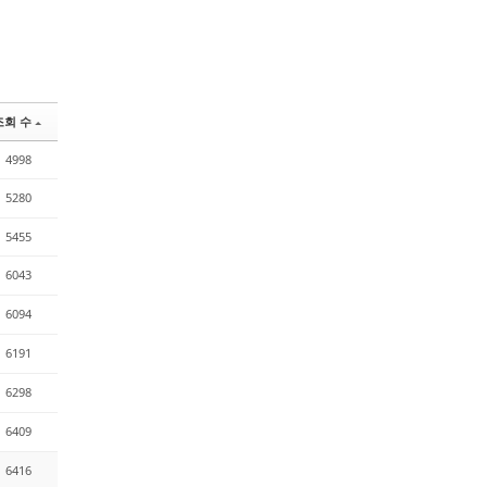
조회 수
4998
5280
5455
6043
6094
6191
6298
6409
6416