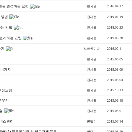
일을 변경하는 요령
천사웹
2016.04.17
 방법
천사웹
2019.01.19
하는 방법
천사웹
2018.05.23
/관리하는 요령
천사웹
2019.03.28
하기
노르웨이숲
2016.02.11
기
천사웹
2015.06.05
 4가지
천사웹
2015.06.09
천사웹
2015.05.04
 수정요령
천사웹
2015.10.13
 띄우기
천사웹
2015.06.18
요령
천사웹
2015.05.01
서비스관리
반달이
2015.07.14
관리(1) 무통장입금 및 카드결제 등록
반달이
2015.06.29