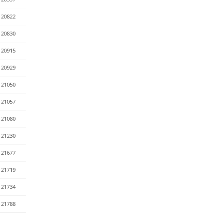
20822
20830
20915
20929
21050
21057
21080
21230
21677
21719
21734
21788