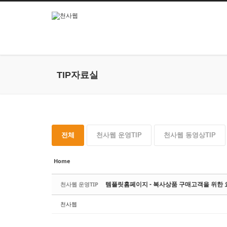
본문으로 바로가기
TIP자료실
전체
천사웹 운영TIP
천사웹 동영상TIP
Home
템플릿홈페이지 - 복사상품 구매고객을 위한
천사웹 운영TIP
천사웹