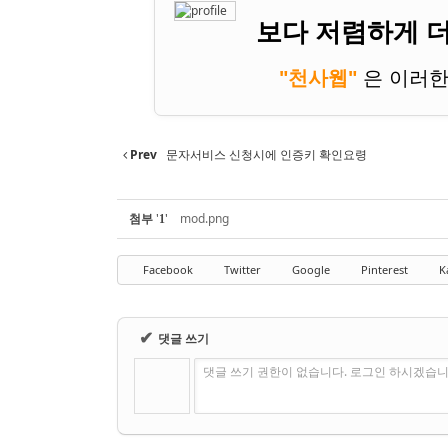
보다 저렴하게 더
"천사웹"
은 이러한
"여러 해에 걸쳐
Prev
문자서비스 신청시에 인증키 확인요령
첨부
'
'
mod.png
1
Facebook
Twitter
Google
Pinterest
K
✔
댓글 쓰기
댓글 쓰기 권한이 없습니다. 로그인 하시겠습니