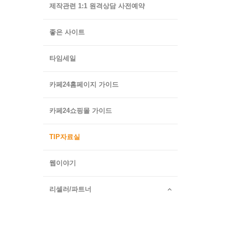
제작관련 1:1 원격상담 사전예약
좋은 사이트
타임세일
카페24홈페이지 가이드
카페24쇼핑몰 가이드
TIP자료실
웹이야기
리셀러/파트너