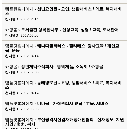
템플릿홈페이지 ›
성남요양원 - 요양, 생활서비스 / 의료, 복지서비
스
천사웹D
2017.04.14
쇼핑몰 ›
도서출판 행복한나무 - 인성교육, 상담 / 교육, 도서판매
천사웹D
2017.08.08
템플릿홈페이지 ›
캐나다필라테스 - 필라테스, 강사교육 / 개인교
육, 운동
천사웹D
2017.04.14
쇼핑몰 ›
성인제약주식회사 - 방역제품, 소독제 / 쇼핑몰
천사웹D
2016.12.05
템플릿홈페이지 ›
동래양로원 - 요양, 생활서비스 / 의료, 복지서비
스
천사웹D
2017.04.14
템플릿홈페이지 ›
너나울 - 가정관리사 교육 / 교육, 서비스
천사웹D
2017.08.08
템플릿홈페이지 ›
부산광역시산업재해장애인협회 - 산재정보, 지원
사업 / 협회, 복지