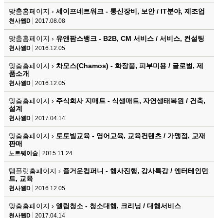
맞춤홈페이지 ›
세이프네트워크 - 통신장비, 보안 / IT분야, 제조업
천사웹D
2017.08.08
맞춤홈페이지 ›
유앤팜스뱅크 - B2B, CM 서비스 / 서비스, 컨설팅
천사웹D
2016.12.05
맞춤홈페이지 ›
차모스(Chamos) - 화장품, 피부미용 / 글로벌, 제
품소개
천사웹D
2016.12.05
맞춤홈페이지 ›
주식회사 지매트 - 식생매트, 자연생태복원 / 건축,
설계
천사웹D
2017.04.14
맞춤홈페이지 ›
토토빌교육 - 영어교육, 교육컨텐츠 / 가맹점, 교재
판매
노르웨이숲
2015.11.24
템플릿홈페이지 ›
즐거운컴퍼니 - 행사진행, 강사특강 / 엔터테인먼
트, 교육
천사웹D
2016.12.05
맞춤홈페이지 ›
엘림청소 - 청소대행, 크리닝 / 대행서비스
천사웹D
2017.04.14