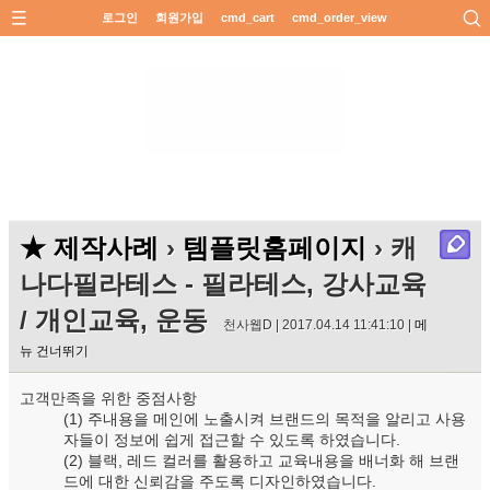
로그인
회원가입
cmd_cart
cmd_order_view
★ 제작사례
›
템플릿홈페이지
› 캐
나다필라테스 - 필라테스, 강사교육
/ 개인교육, 운동
천사웹D | 2017.04.14 11:41:10 |
메
뉴 건너뛰기
고객만족을 위한 중점사항
(1) 주내용을 메인에 노출시켜 브랜드의 목적을 알리고 사용
자들이 정보에 쉽게 접근할 수 있도록 하였습니다.
(2) 블랙, 레드 컬러를 활용하고 교육내용을 배너화 해 브랜
드에 대한 신뢰감을 주도록 디자인하였습니다.