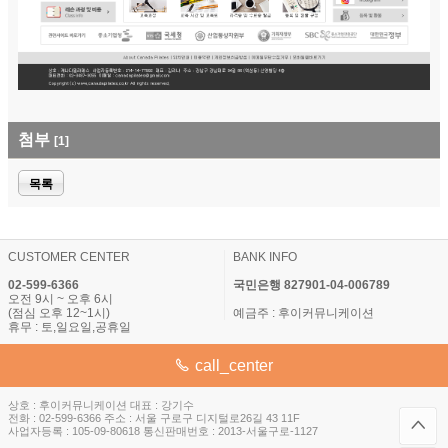
첨부
[1]
목록
CUSTOMER CENTER
BANK INFO
02-599-6366
국민은행 827901-04-006789
오전 9시 ~ 오후 6시
(점심 오후 12~1시)
예금주 : 후이커뮤니케이션
휴무 : 토,일요일,공휴일
call_center
상호 : 후이커뮤니케이션 대표 : 강기수
전화 : 02-599-6366 주소 : 서울 구로구 디지털로26길 43 11F
사업자등록 : 105-09-80618 통신판매번호 : 2013-서울구로-1127