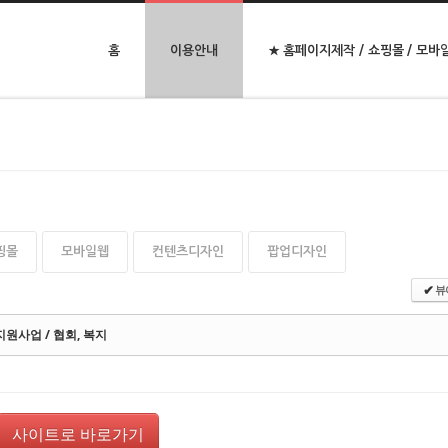
홈
이용안내
★ 홈페이지제작 / 쇼핑몰 / 모바
핑몰
모바일웹
컨텐츠디자인
팝업디자인
뷰
✔
원사업 / 협회, 복지
사이트로 바로가기