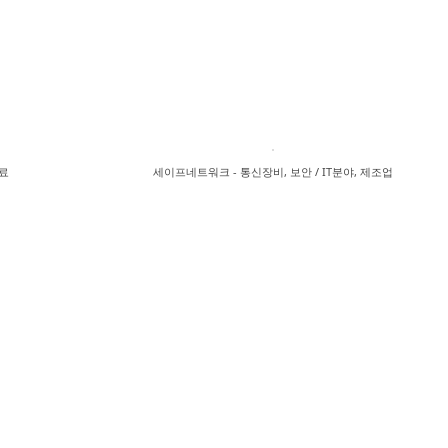
의료
세이프네트워크 - 통신장비, 보안 / IT분야, 제조업