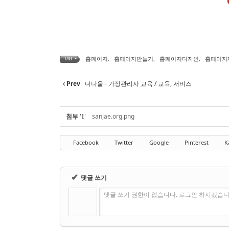
홈페이지
,
홈페이지만들기
,
홈페이지디자인
,
홈페이지
TAG •
Prev
너나울 - 가정관리사 교육 / 교육, 서비스
첨부
'
'
sanjae.org.png
1
Facebook
Twitter
Google
Pinterest
K
✔
댓글 쓰기
댓글 쓰기 권한이 없습니다. 로그인 하시겠습니