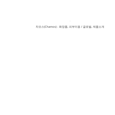
팅
차모스(Chamos) - 화장품, 피부미용 / 글로벌, 제품소개