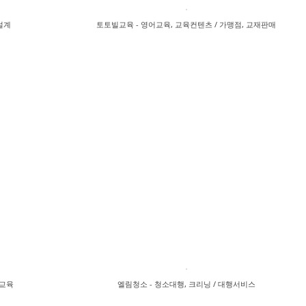
설계
토토빌교육 - 영어교육, 교육컨텐츠 / 가맹점, 교재판매
 교육
엘림청소 - 청소대행, 크리닝 / 대행서비스