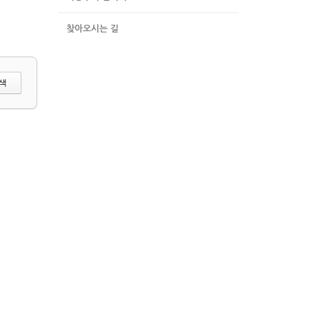
찾아오시는 길
색