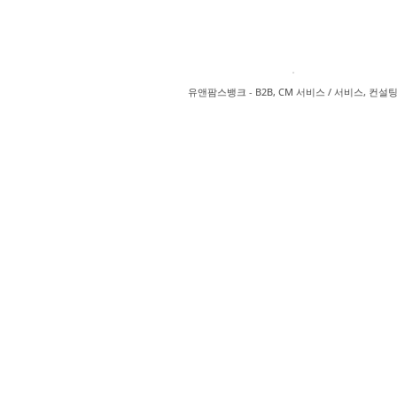
유앤팜스뱅크 - B2B, CM 서비스 / 서비스, 컨설