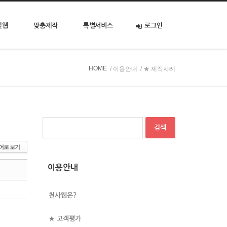
일웹
맞춤제작
특별서비스
로그인
HOME
/ 이용안내
/ ★ 제작사례
어로 보기
이용안내
천사웹은?
★ 고객평가