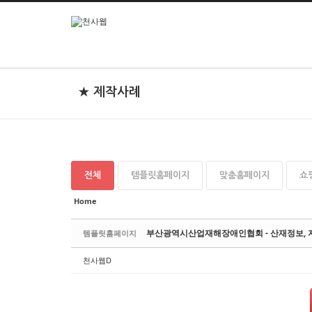
본문으로 바로가기
★ 제작사례
전체
템플릿홈페이지
맞춤홈페이지
쇼
Home
부산광역시산업재해장애인협회 - 산재정보, 지
템플릿홈페이지
천사웹D