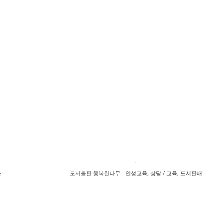
스
도서출판 행복한나무 - 인성교육, 상담 / 교육, 도서판매