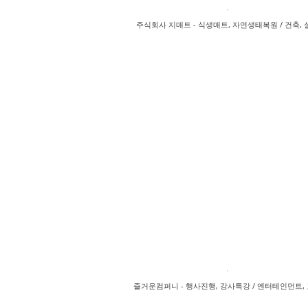
주식회사 지매트 - 식생매트, 자연생태복원 / 건축, 
즐거운컴퍼니 - 행사진행, 강사특강 / 엔터테인먼트,