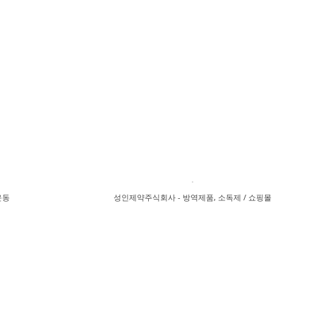
운동
성인제약주식회사 - 방역제품, 소독제 / 쇼핑몰