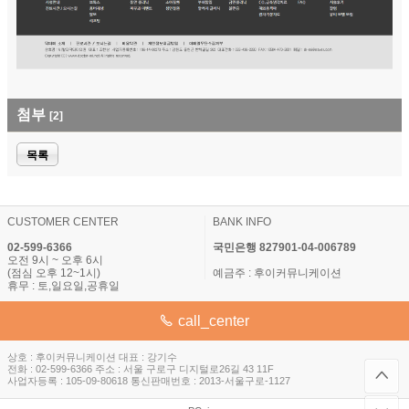
첨부
[2]
목록
CUSTOMER CENTER
BANK INFO
02-599-6366
국민은행 827901-04-006789
오전 9시 ~ 오후 6시
(점심 오후 12~1시)
예금주 : 후이커뮤니케이션
휴무 : 토,일요일,공휴일
call_center
상호 : 후이커뮤니케이션 대표 : 강기수
전화 : 02-599-6366 주소 : 서울 구로구 디지털로26길 43 11F
사업자등록 : 105-09-80618 통신판매번호 : 2013-서울구로-1127