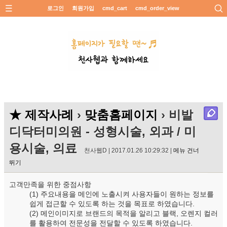
로그인
회원가입
cmd_cart
cmd_order_view
★ 제작사례
›
맞춤홈페이지
› 비발
디닥터미의원 - 성형시술, 외과 / 미
용시술, 의료
천사웹D | 2017.01.26 10:29:32 |
메뉴 건너
뛰기
고객만족을 위한 중점사항
(1) 주요내용을 메인에 노출시켜 사용자들이 원하는 정보를
쉽게 접근할 수 있도록 하는 것을 목표로 하였습니다.
(2) 메인이미지로 브랜드의 목적을 알리고 블랙, 오렌지 컬러
를 활용하여 전문성을 전달할 수 있도록 하였습니다.