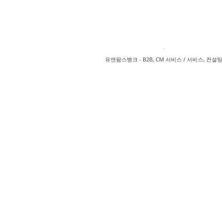
유앤팜스뱅크 - B2B, CM 서비스 / 서비스, 컨설