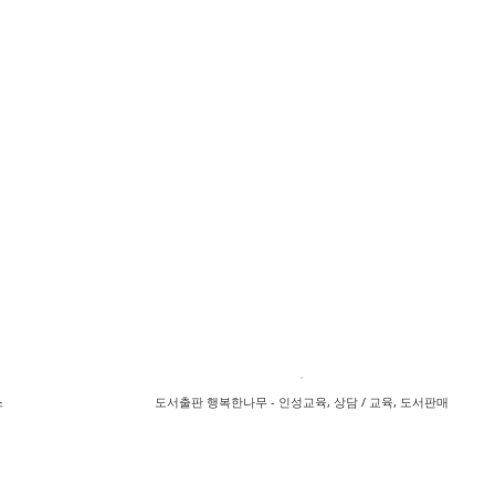
스
도서출판 행복한나무 - 인성교육, 상담 / 교육, 도서판매