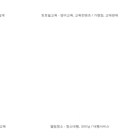
설계
토토빌교육 - 영어교육, 교육컨텐츠 / 가맹점, 교재판매
 교육
엘림청소 - 청소대행, 크리닝 / 대행서비스