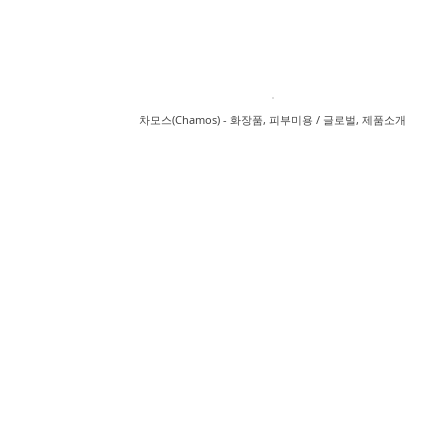
팅
차모스(Chamos) - 화장품, 피부미용 / 글로벌, 제품소개