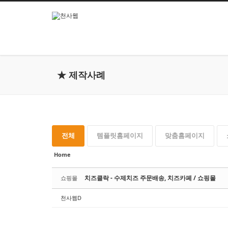
본문으로 바로가기
★ 제작사례
전체
템플릿홈페이지
맞춤홈페이지
Home
치즈클락 - 수제치즈 주문배송, 치즈카페 / 쇼핑몰
쇼핑몰
천사웹D