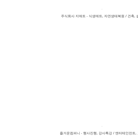
주식회사 지매트 - 식생매트, 자연생태복원 / 건축, 
즐거운컴퍼니 - 행사진행, 강사특강 / 엔터테인먼트,