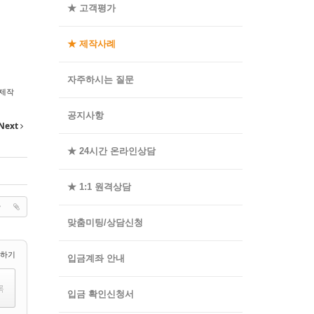
★ 고객평가
★ 제작사례
자주하시는 질문
제작
공지사항
Next
★ 24시간 온라인상담
★ 1:1 원격상담
맞춤미팅/상담신청
택하기
입금계좌 안내
입금 확인신청서