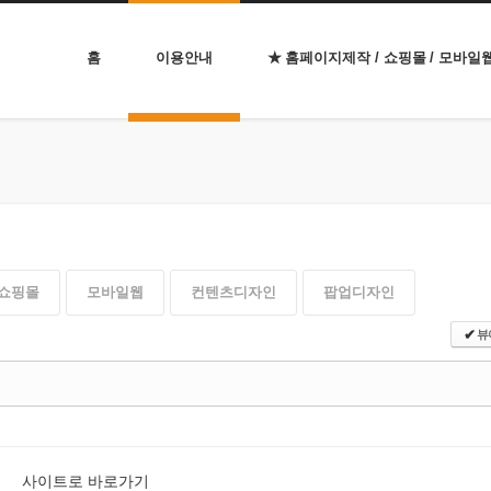
홈
이용안내
★ 홈페이지제작 / 쇼핑몰 / 모바일
쇼핑몰
모바일웹
컨텐츠디자인
팝업디자인
뷰
✔
사이트로 바로가기