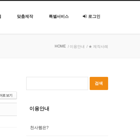
웹
맞춤제작
특별서비스
로그인
HOME
/ 이용안내
/ ★ 제작사례
어로 보기
이용안내
천사웹은?