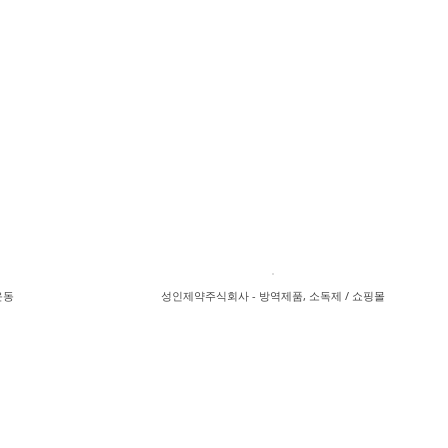
운동
성인제약주식회사 - 방역제품, 소독제 / 쇼핑몰