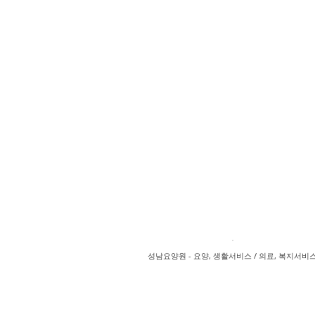
성남요양원 - 요양, 생활서비스 / 의료, 복지서비