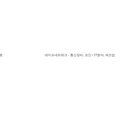
의료
세이프네트워크 - 통신장비, 보안 / IT분야, 제조업