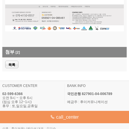
첨부
[2]
목록
CUSTOMER CENTER
BANK INFO
02-599-6366
국민은행 827901-04-006789
오전 9시 ~ 오후 6시
(점심 오후 12~1시)
예금주 : 후이커뮤니케이션
휴무 : 토,일요일,공휴일
call_center
상호 : 후이커뮤니케이션 대표 : 강기수