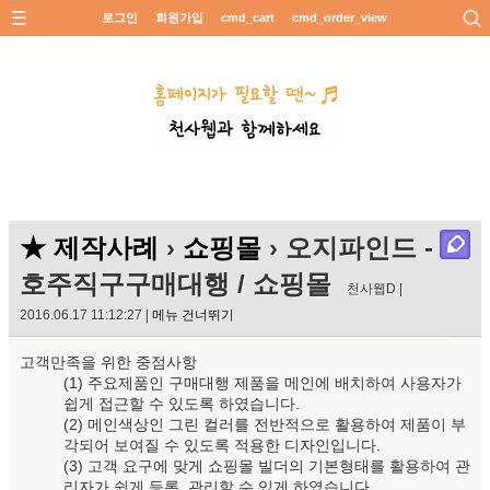
로그인
회원가입
cmd_cart
cmd_order_view
★ 제작사례
›
쇼핑몰
› 오지파인드 -
호주직구구매대행 / 쇼핑몰
천사웹D |
2016.06.17 11:12:27 |
메뉴 건너뛰기
고객만족을 위한 중점사항
(1) 주요제품인 구매대행 제품을 메인에 배치하여 사용자가
쉽게 접근할 수 있도록 하였습니다.
(2) 메인색상인 그린 컬러를 전반적으로 활용하여 제품이 부
각되어 보여질 수 있도록 적용한 디자인입니다.
(3) 고객 요구에 맞게 쇼핑몰 빌더의 기본형태를 활용하여 관
리자가 쉽게 등록, 관리할 수 있게 하였습니다.