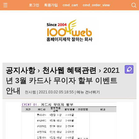
로그인
회원가입
cmd_cart
cmd_order_view
공지사항
›
천사웹 혜택관련
› 2021
년 3월 카드사 무이자 할부 이벤트
안내
천사웹 | 2021.03.02 05:18:55 |
메뉴 건너뛰기