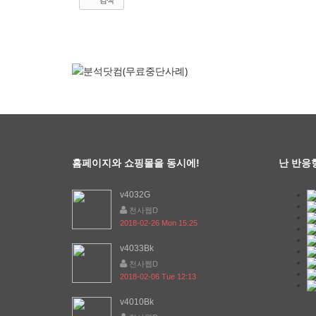
홈페이지와 쇼핑몰을 동시에!
난 반응
v4032G
천사웹D
2018-02-26 Mon 15:25
v4033Bk
천사웹D
2018-02-06 Tue 12:13
v4010Bk