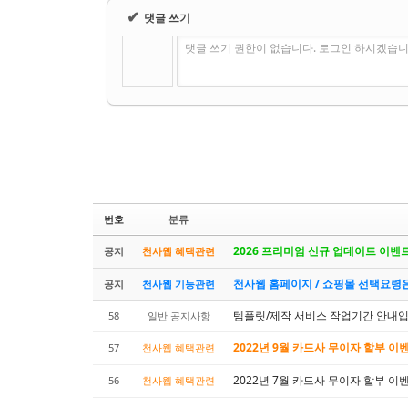
✔
댓글 쓰기
댓글 쓰기 권한이 없습니다. 로그인 하시겠습니
번호
분류
2026 프리미엄 신규 업데이트 이벤
공지
천사웹 혜택관련
천사웹 홈페이지 / 쇼핑몰 선택요령
공지
천사웹 기능관련
템플릿/제작 서비스 작업기간 안내입
58
일반 공지사항
2022년 9월 카드사 무이자 할부 이
57
천사웹 혜택관련
2022년 7월 카드사 무이자 할부 이
56
천사웹 혜택관련