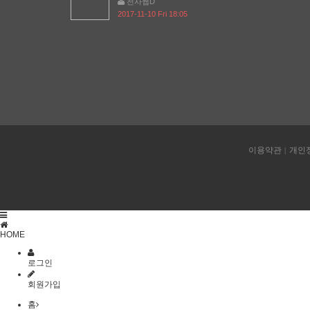
천사웹D
2017-11-10 Fri 18:05
이용약관
개인
HOME
로그인
회원가입
홈