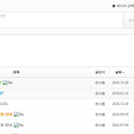
에디터 선
까?
제목
글쓴이
날짜
트
천사웹
2025.12.29
은?
천사웹
2018.01.12
니다.
천사웹
2025.12.29
벤트 안내
천사웹
2022.09.02
벤트 안내
천사웹
2022.07.04