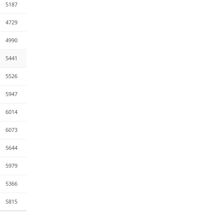
5187
4729
4990
5441
5526
5947
6014
6073
5644
5979
5366
5815