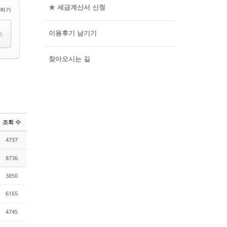
★ 세금계산서 신청
택하기
이용후기 남기기
찾아오시는 길
조회 수
4737
8736
3850
6165
4745