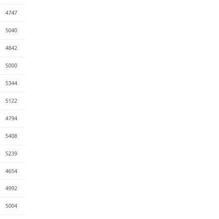
4747
5040
4842
5000
5344
5122
4794
5408
5239
4654
4992
5004