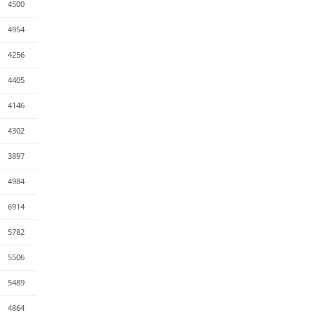
4500
4954
4256
4405
4146
4302
3897
4984
6914
5782
5506
5489
4864