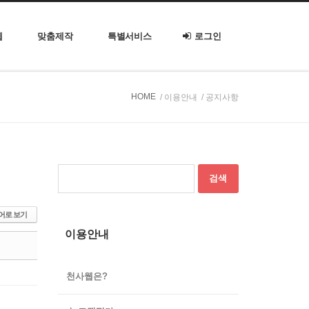
웹
맞춤제작
특별서비스
로그인
HOME
/ 이용안내
/ 공지사항
어로 보기
이용안내
천사웹은?