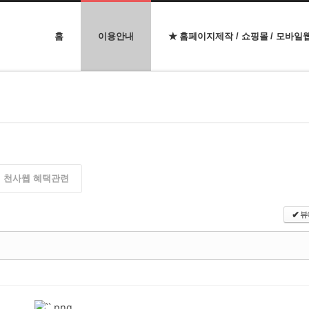
홈
이용안내
★ 홈페이지제작 / 쇼핑몰 / 모바일
천사웹 혜택관련
뷰
✔