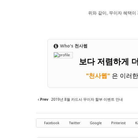
위와 같이, 무이자 혜택
Who's
천사웹
보다 저렴하게 더
"천사웹"
은 이러한
"여러 해에 걸쳐
Prev
2019년 8월 카드사 무이자 할부 이벤트 안내
Facebook
Twitter
Google
Pinterest
K